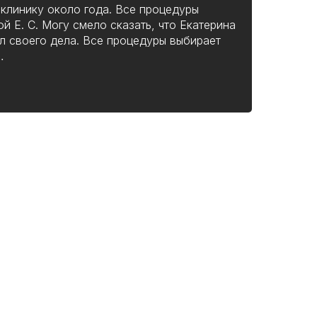
клинику около года. Все процедуры
 Е. С. Могу смело сказать, что Екатерина
л своего дела. Все процедуры выбирает
…