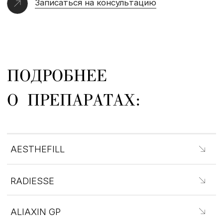
RADIESSE
ALIAXIN GP
ELLAGEN
QTFILL FINE
ПОКАЗАНИЯ И ПРОТИВОПОКАЗАНИЯ
ОТЗЫВЫ
Мария Б.
Юлия
3 февраля 2024
5 марта 2023