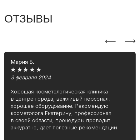
Посмотреть все отзывы
НАШИ РАБОТЫ
Еще больше работ наших специалистов
и самые актуальные акции клиники
Перейти в
Inst