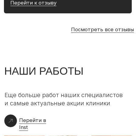
Жизнь нашей клиники и полезные советы
в нашем сообществе
Перейти в VK
КОНСУЛЬТАЦИЯ ВРАЧА-КОСМЕТОЛОГА
БЕСПЛАТНО
при последующем посещении
клиники