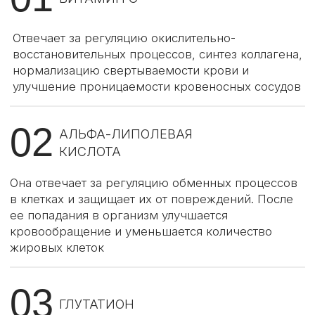
питания, но только его внутривенное введение
гарантирует лучшую усваиваемость
* все препараты, входящие в состав капельниц,
зарегистрированы и сертифицированы в России
ПОДРОБНЕЕ
О КАПЕЛЬНИЦЕ:
ПЛЮСЫ ОМОЛАЖИВАЮЩЕЙ
КАПЕЛЬНИЦЫ
ПОКАЗАНИЯ И ПРОТИВОПОКАЗАНИЯ
ЭФФЕКТ ОТ КАПЕЛЬНИЦЫ
КУРС И РЕАБИЛИТАЦИЯ